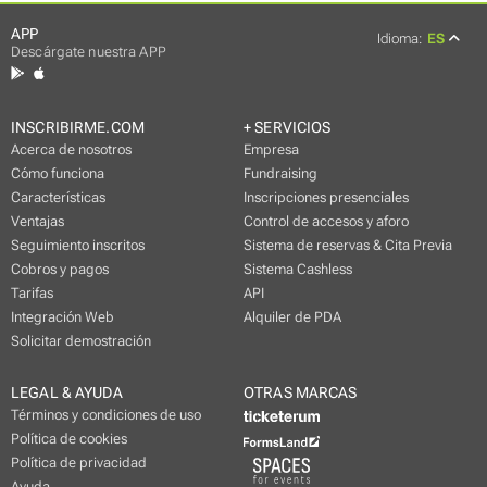
APP
Idioma:
ES
Descárgate nuestra APP
INSCRIBIRME.COM
+ SERVICIOS
Acerca de nosotros
Empresa
Cómo funciona
Fundraising
Características
Inscripciones presenciales
Ventajas
Control de accesos y aforo
Seguimiento inscritos
Sistema de reservas & Cita Previa
Cobros y pagos
Sistema Cashless
Tarifas
API
Integración Web
Alquiler de PDA
Solicitar demostración
LEGAL & AYUDA
OTRAS MARCAS
Términos y condiciones de uso
Política de cookies
Política de privacidad
Ayuda