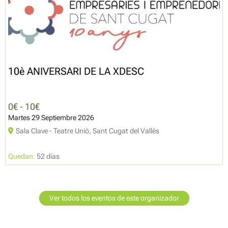
10è ANIVERSARI DE LA XDESC
0€ - 10€
Martes 29 Septiembre 2026
Sala Clave - Teatre Unió, Sant Cugat del Vallès
Quedan:
52 días
Ver todos los eventos de este organizador