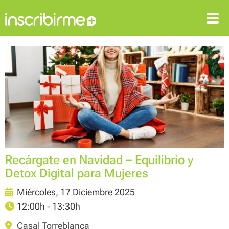
ENTRAR
REGISTRARSE
Recárgate en Navidad – Equilibrio y
Detox Digital para Mujeres
Miércoles, 17 Diciembre 2025
12:00h - 13:30h
Casal Torreblanca