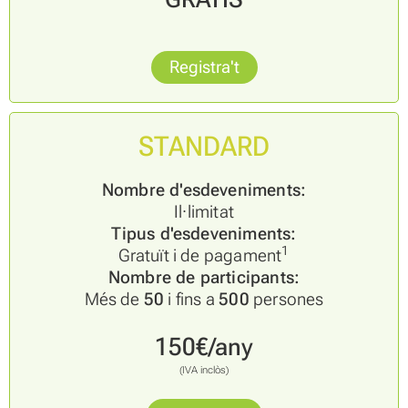
Registra't
STANDARD
Nombre d'esdeveniments:
Il·limitat
Tipus d'esdeveniments:
1
Gratuït i de pagament
Nombre de participants:
Més de
50
i
fins a
500
persones
150€/any
(IVA inclòs)