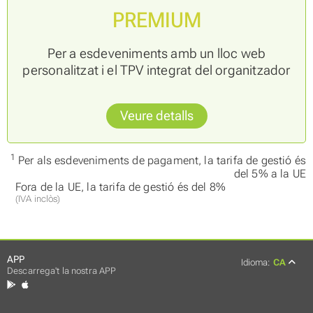
PREMIUM
Per a esdeveniments amb un lloc web
personalitzat i el TPV integrat del organitzador
Veure detalls
1
Per als esdeveniments de pagament, la tarifa de gestió és
del 5% a la UE
Fora de la UE, la tarifa de gestió és del 8%
(IVA inclòs)
APP
Idioma:
CA
Descarrega't la nostra APP