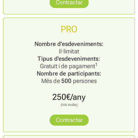
Contractar
PRO
Nombre d'esdeveniments:
Il·limitat
Tipus d'esdeveniments:
1
Gratuït i de pagament
Nombre de participants:
Més de
500
persones
250€/any
(IVA inclòs)
Contractar