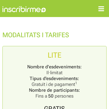
ENTRAR
REGISTRAR-SE
MODALITATS I TARIFES
LITE
Nombre d'esdeveniments:
Il·limitat
Tipus d'esdeveniments:
1
Gratuït i de pagament
Nombre de participants:
Fins a
50
persones
GRATIS